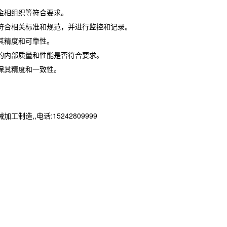
金相组织等符合要求。
符合相关标准和规范，并进行监控和记录。
其精度和可靠性。
的内部质量和性能是否符合要求。
保其精度和一致性。
,,电话:15242809999