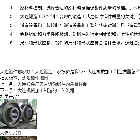
1.
原材料控制：选择合适的原材料是确保锻件质量的基础。原材
2.
大连锻造
工艺控制：合理的锻造工艺是保障锻件质量的关键。
3.
锻造设备和工装控制：锻造设备和工装的状态对锻件质量有重
4.
金相组织和力学性能检测：对锻件进行金相组织和力学性能检
5.
尺寸和形状控制：锻件的尺寸和形状应符合设计要求。通过合
大连锻件哪家好？大连锻造厂家报价是多少？大连机械加工制造质量怎么样？辽
相关标签：
沈阳锻件
,
锻件
,
上一条：
大连锻件厂家告诉你锻件的质量控制
下一条：
大连机械加工制造的工艺流程
相关产品：
大连机加件