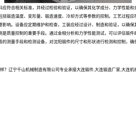
料应符合相关标准，并经过检验和验证，以确保其化学成分、力学性能和
包括锻造温度、变形量、锻造速度、冷却方式等参数的控制。工艺过程应
要影响。设备应定期维护和检查，工装应经过设计、制造和验证，以确保
测是质量控制的重要手段。通过金相分析和力学性能测试，可以评估锻件
适的测量手段和检测设备，对沈阳锻件的尺寸和形状进行检测和控制，确
宁千山机械制造有限公司专业承接大连锻件,大连锻造厂家,大连机械加工制造