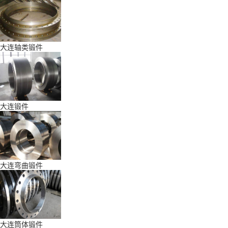
大连轴类锻件
大连锻件
大连弯曲锻件
大连筒体锻件