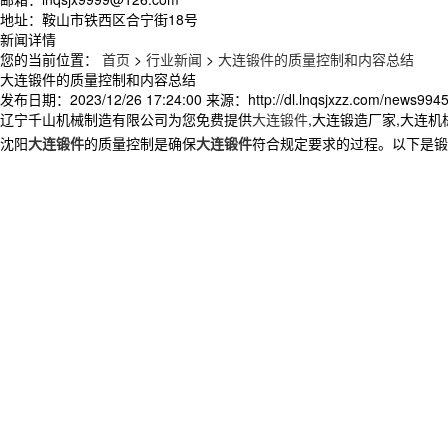
地址：鞍山市铁西区合宁街18号
新闻详情
您的当前位置：
首页
>
行业新闻
>
大连锻件的质量控制和内容总结
大连锻件的质量控制和内容总结
发布日期：
2023/12/26 17:24:00
来源：
http://dl.lnqsjxzz.com/news994
辽宁千山机械制造有限公司为您免费提供
大连锻件
,大连锻造厂家,大连
沈阳
大连锻件
的质量控制是确保
大连锻件
符合规定要求的过程。以下是锻