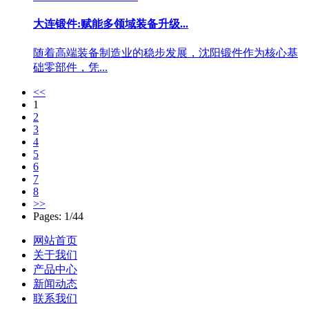
大连锻件:赋能多领域装备升级...
随着高端装备制造业的稳步发展，沈阳锻件作为核心基
础零部件，凭...
<<
1
2
3
4
5
6
7
8
>>
Pages: 1/44
网站首页
关于我们
产品中心
新闻动态
联系我们