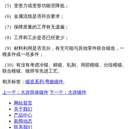
（5）变形力或变形功能否降低；
（6）金属流线是否符合要求；
（7）保障质量的工序有无遗漏；
（8）工序和工步是否已经更少；
（9）材料利用是否充分，有无可能与其他零件联合锻造，一
模多件或一坯多件；
（10）有没有考虑冷锻、精锻、轧制、局部模锻、分段模锻、
联合模锻、锻焊等先进工艺。
相关标签：
锻造系列
,
弯曲锻件
,
上一个：大连筒体锻件
下一个：大连锻件
网站首页
关于我们
产品中心
新闻动态
联系我们