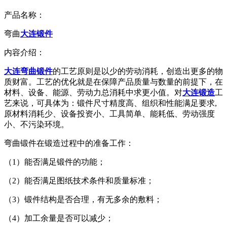
产品名称：
弯曲
大连锻件
内容介绍：
大连弯曲锻件
的工艺原则是以少的劳动消耗，创造出更多的物
质财富。工艺的优化就是在保障产品质量与数量的前提下，在
材料、设备、能源、劳动力总消耗中求更小值。对
大连锻造
工
艺来说，可具体为：锻件尺寸精度高、组织和性能满足要求,
原材料消耗少、设备投资小、工具简单、能耗低、劳动强度
小、不污染环境。
弯曲锻件在锻造过程中的准备工作：
（1）能否满足锻件的功能；
（2）能否满足图纸技术条件和质量标准；
（3）锻件结构是否合理，有无多余的敷料；
（4）加工余量是否可以减少；