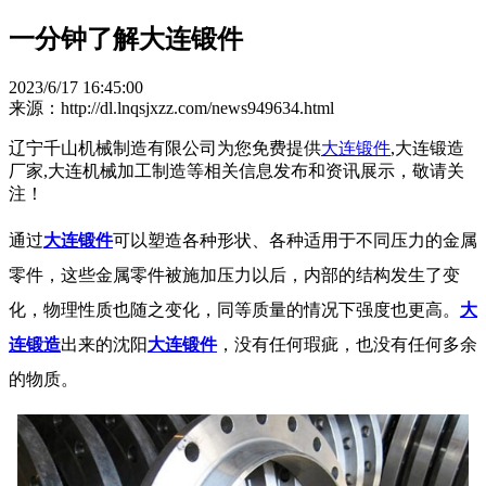
一分钟了解大连锻件
2023/6/17 16:45:00
来源：http://dl.lnqsjxzz.com/news949634.html
辽宁千山机械制造有限公司为您免费提供
大连锻件
,大连锻造
厂家,大连机械加工制造等相关信息发布和资讯展示，敬请关
注！
通过
大连锻件
可以塑造各种形状、各种适用于不同压力的金属
零件，这些金属零件被施加压力以后，内部的结构发生了变
化，物理性质也随之变化，同等质量的情况下强度也更高。
大
连锻造
出来的沈阳
大连锻件
，没有任何瑕疵，也没有任何多余
的物质。