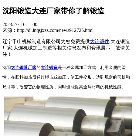
沈阳锻造大连厂家带你了解锻造
2023/2/7 16:11:00
来源：http://dl.lnqsjxzz.com/news912725.html
辽宁千山机械制造有限公司为您免费提供
大连锻件
,大连锻造
厂家,大连机械加工制造等相关信息发布和资讯展示，敬请关
注！
沈阳
大连锻造厂家
的
大连锻造
是一种金属加工方式，利用金属的塑
性，在胚料加热后通过锤击或加压，使工件变形，达到规定的形状和
尺寸等，改变它的物理性质，同时也能提高金属材料的机械性能。