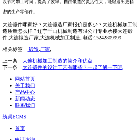
以节约加工时间，提高了效率。自由锻造的灵活性大，能锻造出更精
密的生产零部件。
大连锻件哪家好？大连锻造厂家报价是多少？大连机械加工制
造质量怎么样？辽宁千山机械制造有限公司专业承接大连锻
件,大连锻造厂家,大连机械加工制造,,电话:15242809999
相关标签：
锻造
,
厂家
,
上一条：
大连机械加工制造的简介和优点
下一条：
大连锻件的设计工艺有哪些？一起了解一下吧
网站首页
关于我们
产品中心
新闻动态
联系我们
筑巢ECMS
首页
电话咨询