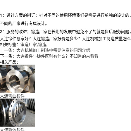
1：设计方案的制订；针对不同的使用环境我们是需要进行单独的设计的
不同的厂家进行专属设计。
2：服务的改进；锻造厂家在长期的发展中避免不了的就是售后服务问题
大连锻件哪家好？大连锻造厂家报价是多少？大连机械加工制造质量怎么样？辽
相关标签：
锻造厂家
,
锻造
,
上一条：
大连机械加工制造中需要注意的问题介绍
下一条：
大连锻件与铸件区别有什么？不知道的来看看
相关产品：
大连弯曲锻件
大连筒体锻件