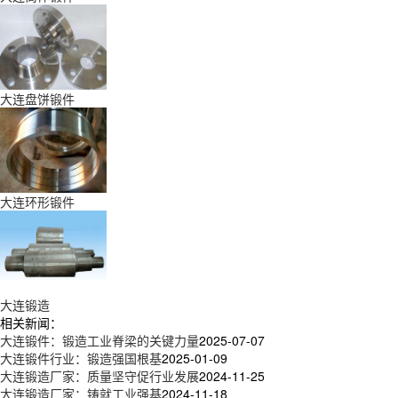
大连盘饼锻件
大连环形锻件
大连锻造
相关新闻：
大连锻件：锻造工业脊梁的关键力量
2025-07-07
大连锻件行业：锻造强国根基
2025-01-09
大连锻造厂家：质量坚守促行业发展
2024-11-25
大连锻造厂家：铸就工业强基
2024-11-18