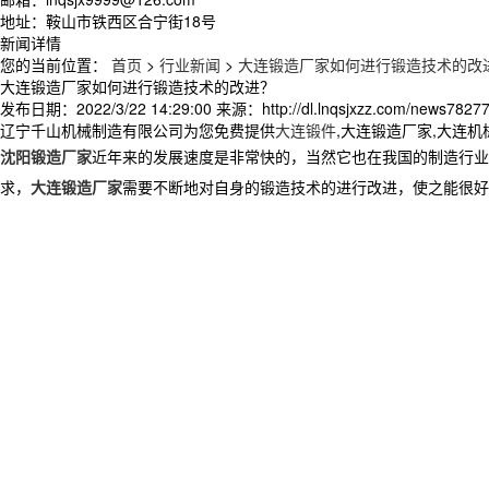
地址：鞍山市铁西区合宁街18号
新闻详情
您的当前位置：
首页
>
行业新闻
>
大连锻造厂家如何进行锻造技术的改
大连锻造厂家如何进行锻造技术的改进？
发布日期：
2022/3/22 14:29:00
来源：
http://dl.lnqsjxzz.com/news7827
辽宁千山机械制造有限公司为您免费提供
大连锻件
,大连锻造厂家,大连
沈阳锻造厂家
近年来的发展速度是非常快的，当然它也在我国的制造行业
求，
大连锻造厂家
需要不断地对自身的锻造技术的进行改进，使之能很好