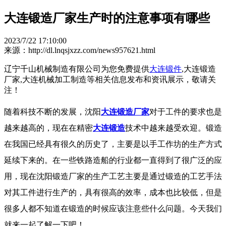
大连锻造厂家生产时的注意事项有哪些
2023/7/22 17:10:00
来源：http://dl.lnqsjxzz.com/news957621.html
辽宁千山机械制造有限公司为您免费提供
大连锻件
,大连锻造
厂家,大连机械加工制造等相关信息发布和资讯展示，敬请关
注！
随着科技不断的发展，沈阳
大连锻造厂家
对于工件的要求也是
越来越高的，现在在精密
大连锻造
技术中越来越受欢迎。锻造
在我国已经具有很久的历史了，主要是以手工作坊的生产方式
延续下来的。在一些铁路造船的行业都一直得到了很广泛的应
用，现在沈阳锻造厂家的生产工艺主要是通过锻造的工艺手法
对其工件进行生产的，具有很高的效率，成本也比较低，但是
很多人都不知道在锻造的时候应该注意些什么问题。今天我们
就来一起了解一下吧！